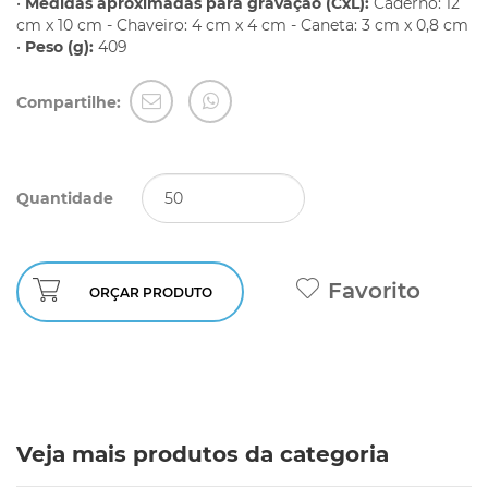
•
Medidas aproximadas para gravação (CxL):
Caderno: 12
cm x 10 cm - Chaveiro: 4 cm x 4 cm - Caneta: 3 cm x 0,8 cm
•
Peso (g):
409
Compartilhe:
Quantidade
Favorito
ORÇAR PRODUTO
Veja mais produtos da categoria