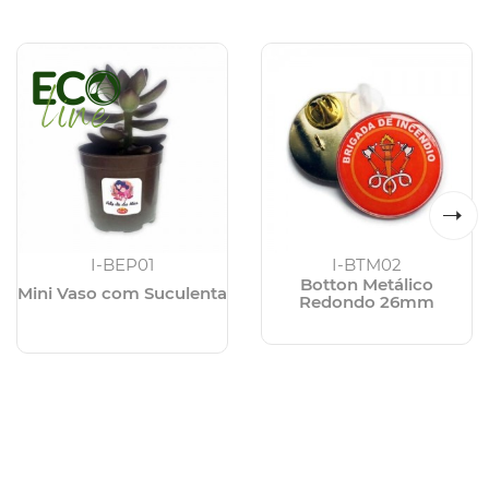
I-BEP01
I-BTM02
Botton Metálico
Mini Vaso com Suculenta
Redondo 26mm