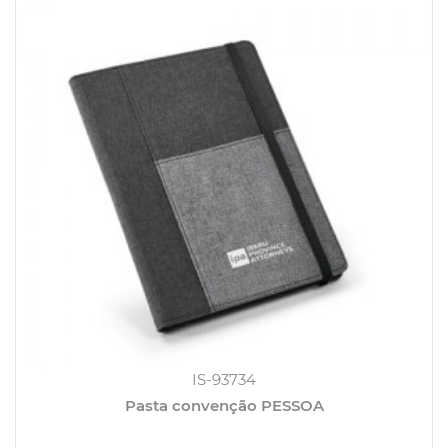
IS-93734
Pasta convenção PESSOA