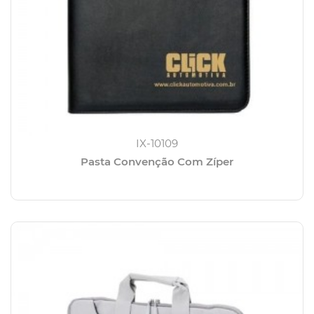
IX-10109
Pasta Convenção Com Zíper