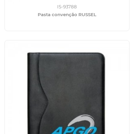
IS-93788
Pasta convenção RUSSEL