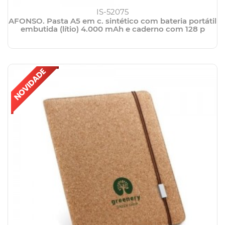
IS-52075
AFONSO. Pasta A5 em c. sintético com bateria portátil
embutida (lítio) 4.000 mAh e caderno com 128 p