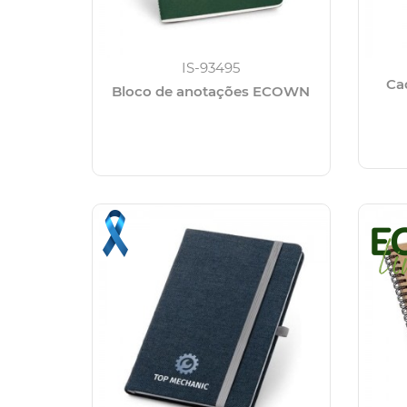
IS-93495
Ca
Bloco de anotações ECOWN