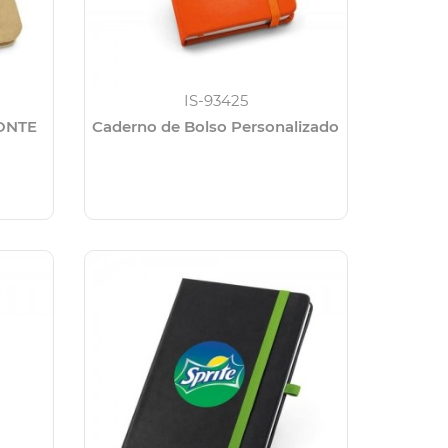
IS-93425
RONTE
Caderno de Bolso Personalizado