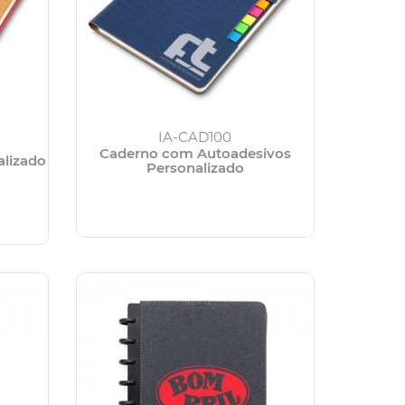
IA-CAD100
Caderno com Autoadesivos
alizado
Personalizado