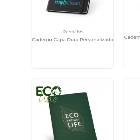
IS-93268
Cadern
Caderno Capa Dura Personalizado