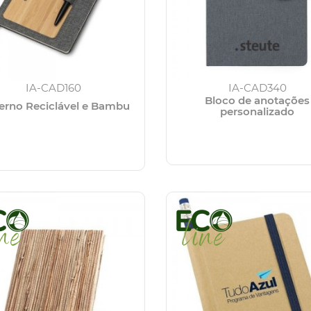
IA-CAD160
IA-CAD340
Bloco de anotações
erno Reciclável e Bambu
personalizado