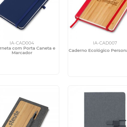
IA-CAD004
IA-CAD007
rneta com Porta Caneta e
Caderno Ecológico Person
Marcador