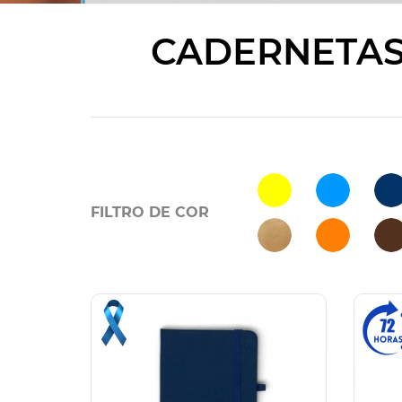
CADERNETAS
FILTRO DE COR