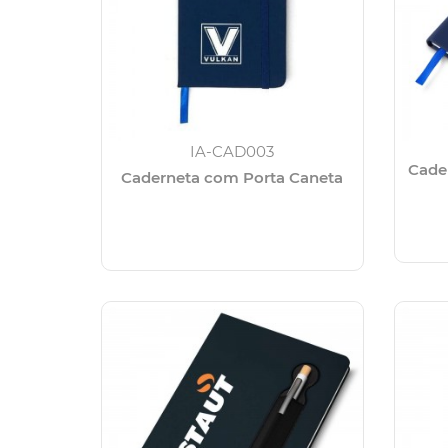
IA-CAD003
Cade
Caderneta com Porta Caneta