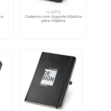
IS-93712
co
Caderno com Suporte Elástico
para Objetos