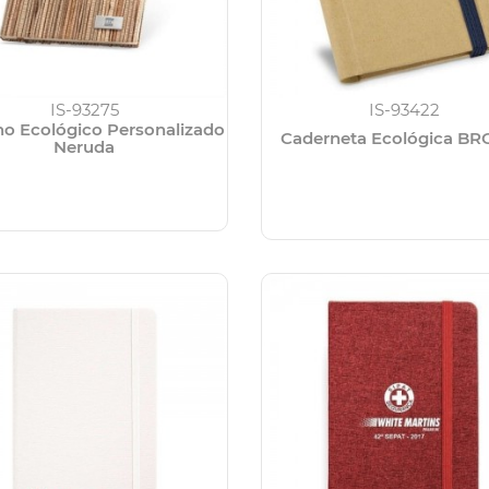
IS-93275
IS-93422
o Ecológico Personalizado
Caderneta Ecológica B
Neruda