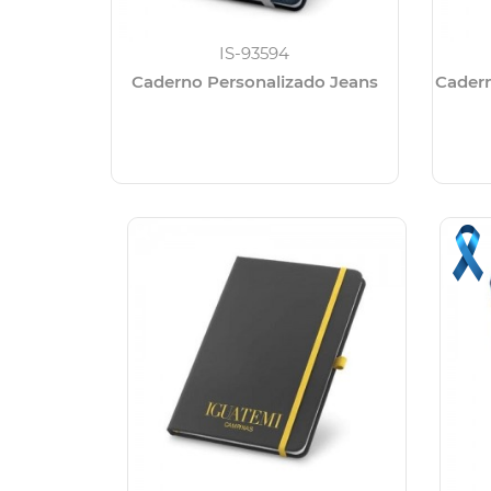
IS-93594
Caderno Personalizado Jeans
Cadern