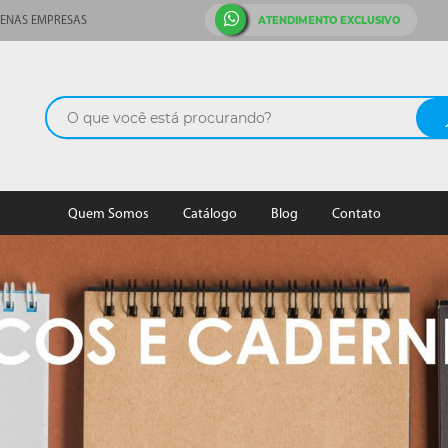
ATENDIMENTO EXCLUSIVO
ENAS EMPRESAS
Quem Somos
Catálogo
Blog
Contato