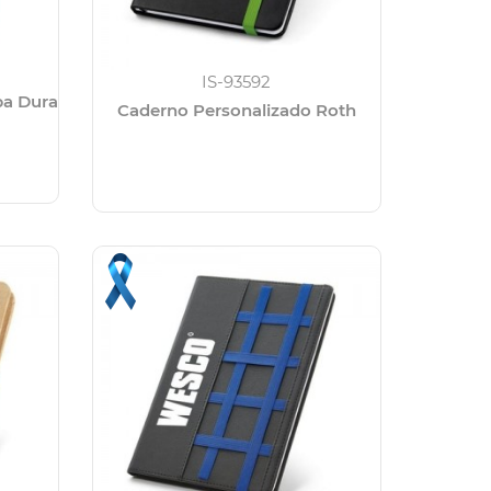
IS-93592
pa Dura
Caderno Personalizado Roth