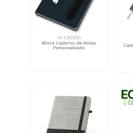
IA-CAD130
Bloco Caderno de Notas
Cad
Personalizado