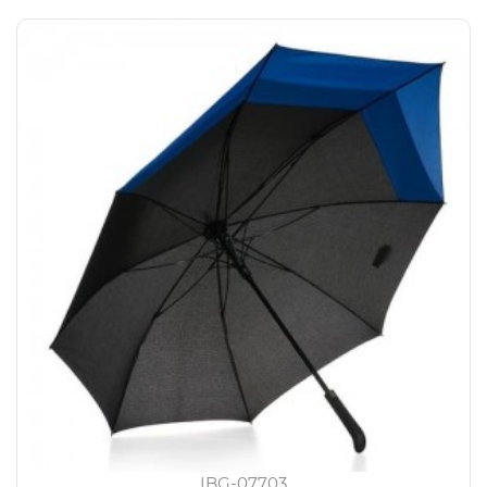
IBG-07703