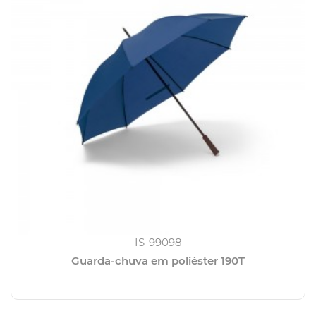
IS-99098
Guarda-chuva em poliéster 190T