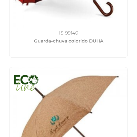
IS-99140
Guarda-chuva colorido DUHA