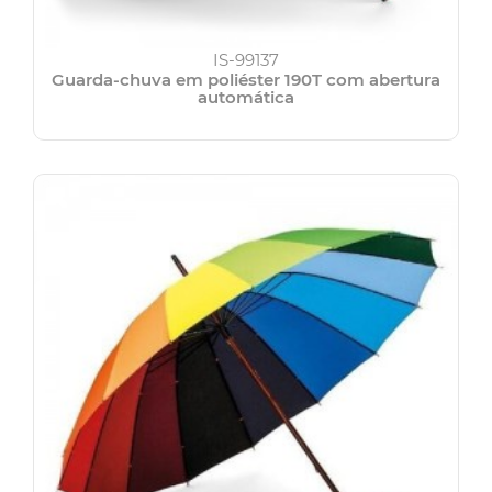
IS-99137
Guarda-chuva em poliéster 190T com abertura
automática