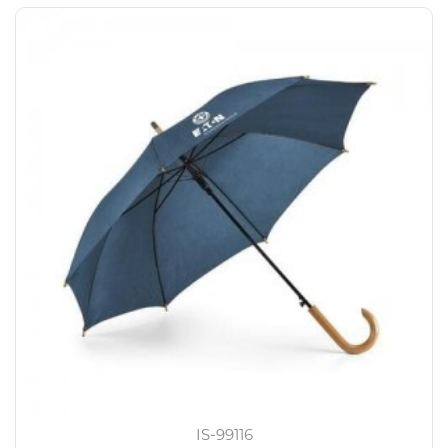
IS-99116