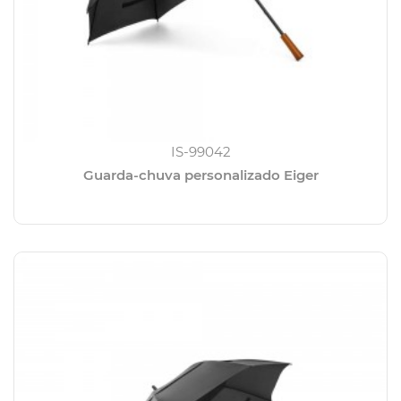
IS-99042
Guarda-chuva personalizado Eiger