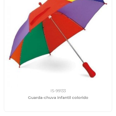
IS-99133
Guarda-chuva infantil colorido