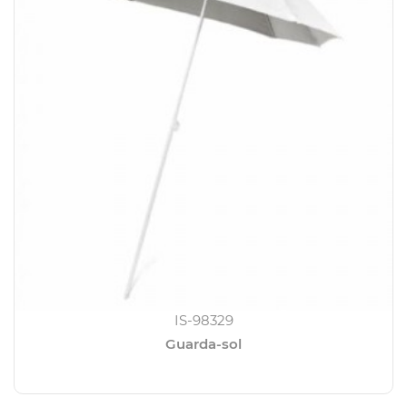
IS-98329
Guarda-sol