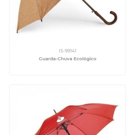
IS-99141
Guarda-Chuva Ecológico