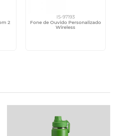
IS-97193
com 2
Fone de Ouvido Personalizado
Wireless