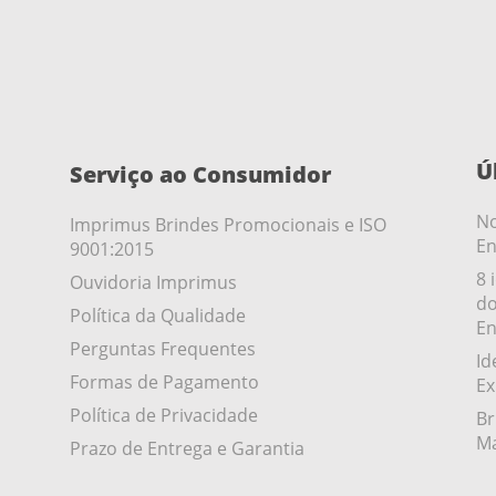
Ú
Serviço ao Consumidor
No
Imprimus Brindes Promocionais e ISO
En
9001:2015
8 
Ouvidoria Imprimus
do
Política da Qualidade
En
Perguntas Frequentes
Id
Formas de Pagamento
Ex
Política de Privacidade
Br
Ma
Prazo de Entrega e Garantia