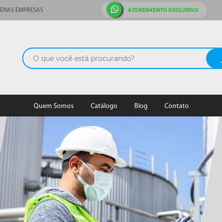
ATENDIMENTO EXCLUSIVO
ENAS EMPRESAS
Quem Somos
Catálogo
Blog
Contato