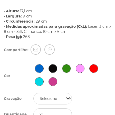
•
Altura:
17,1 cm
•
Largura:
9 cm
•
Circunferência:
29 cm
•
Medidas aproximadas para gravação (CxL):
Laser: 3 cm x
8 cm - Silk Cilíndrico: 10 cm x 6 cm
•
Peso (g):
268
Compartilhe:
Cor
Gravação
Quantidade