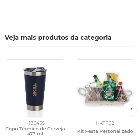
Veja mais produtos da categoria
I-18645S
I-KTF02
Copo Térmico de Cerveja
Kit Festa Personalizado
473 ml