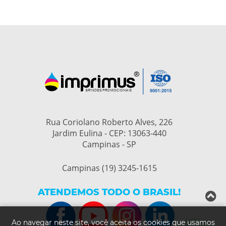
Rua Coriolano Roberto Alves, 226
Jardim Eulina - CEP: 13063-440
Campinas - SP
Campinas (19) 3245-1615
ATENDEMOS TODO O BRASIL!
Ao navegar neste site, você aceita os cookies que usamos