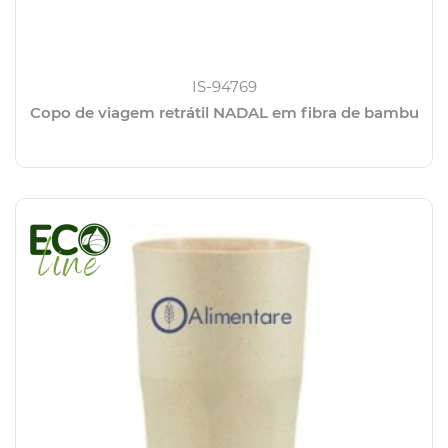
IS-94769
Copo de viagem retrátil NADAL em fibra de bambu