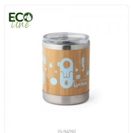
IS-94761