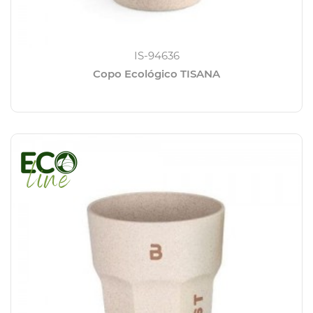
IS-94636
Copo Ecológico TISANA