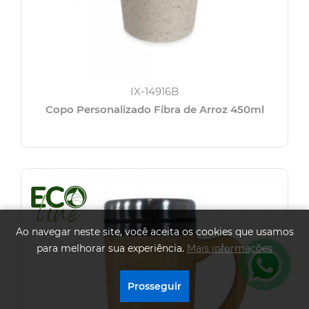
IX-14916B
Copo Personalizado Fibra de Arroz 450ml
Ao navegar neste site, você aceita os cookies que usamos
para melhorar sua experiência.
Mais informações
.
Prosseguir