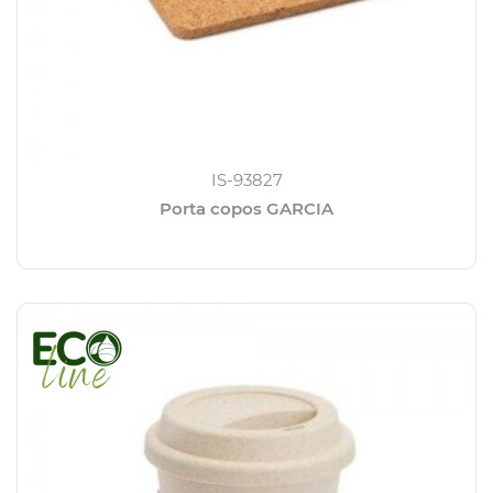
IS-93827
Porta copos GARCIA