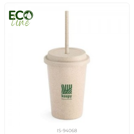
IS-94068