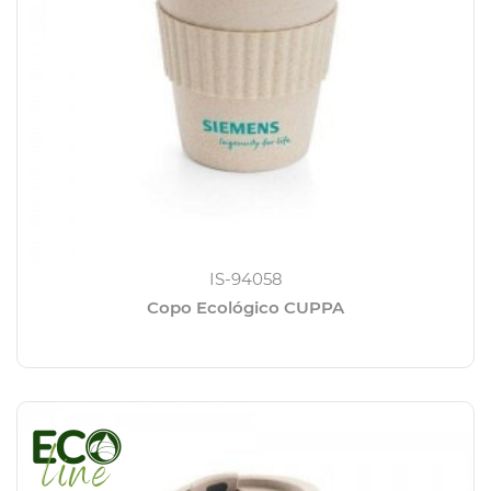
IS-94058
Copo Ecológico CUPPA