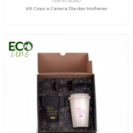
ISM-KT90160
Kit Copo e Caneca Dia das Mulheres