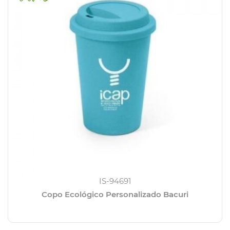
IS-94691
Copo Ecológico Personalizado Bacuri