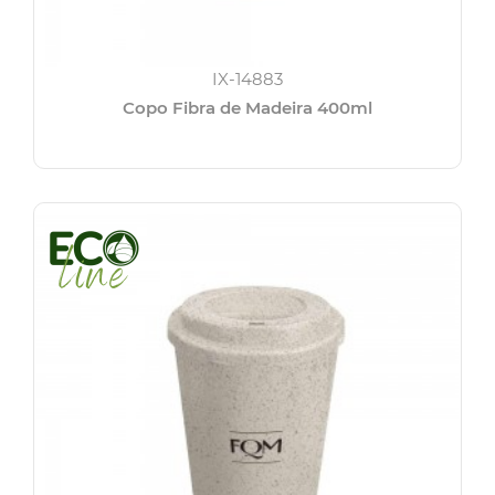
IX-14883
Copo Fibra de Madeira 400ml