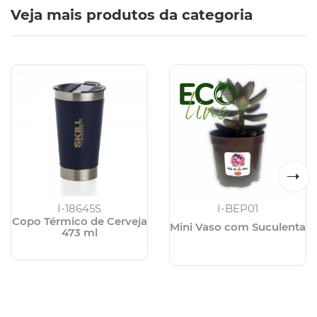
Veja mais produtos da categoria
I-18645S
I-BEP01
Copo Térmico de Cerveja
Mini Vaso com Suculenta
473 ml