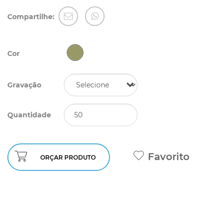
Compartilhe:
Cor
Gravação
Quantidade
Favorito
ORÇAR PRODUTO