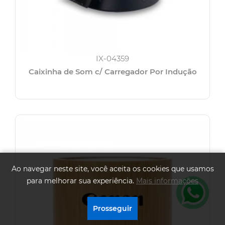
IX-04359
Caixinha de Som c/ Carregador Por Indução
Ao navegar neste site, você aceita os cookies que usamos
para melhorar sua experiência.
Mais informações
.
Prosseguir