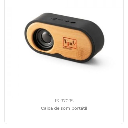
IS-97095
Caixa de som portátil