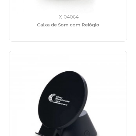
IX-04064
Caixa de Som com Relógio