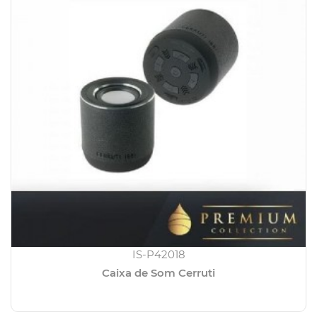
IS-P42018
Caixa de Som Cerruti