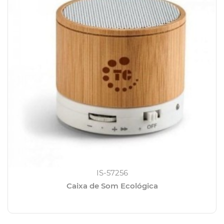
IS-57256
Caixa de Som Ecológica