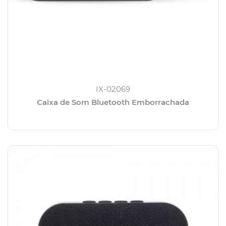
IX-02069
Caixa de Som Bluetooth Emborrachada