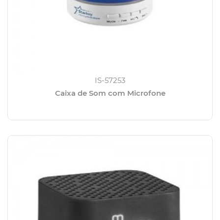
IS-57253
Caixa de Som com Microfone