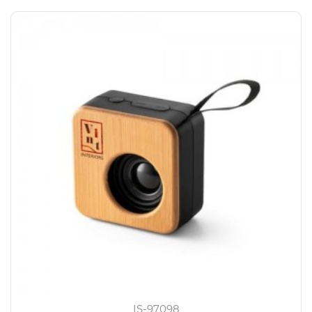
IS-97098