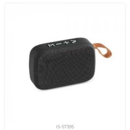
IS-57395