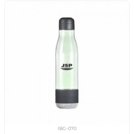
IBG-070