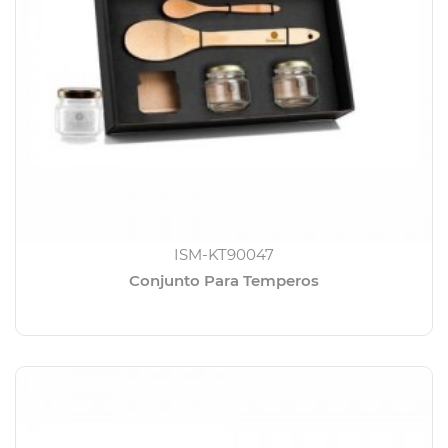
ISM-KT90047
Conjunto Para Temperos