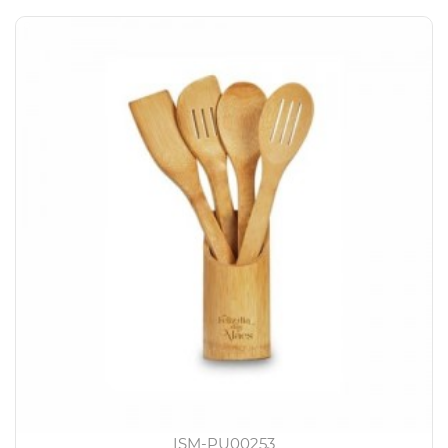
ISM-PU00253