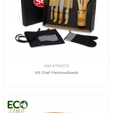
ISM-KT9X073
Kit Chef Personalizado