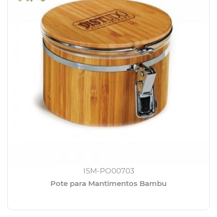
ISM-PO00703
Pote para Mantimentos Bambu