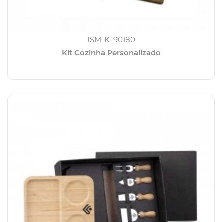
ISM-KT90180
Kit Cozinha Personalizado