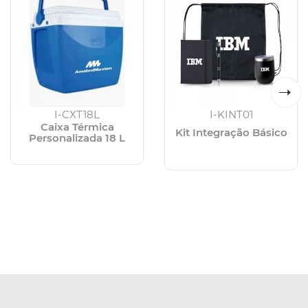
I-CXT18L
I-KINT01
Caixa Térmica
Kit Integração Básico
Personalizada 18 L