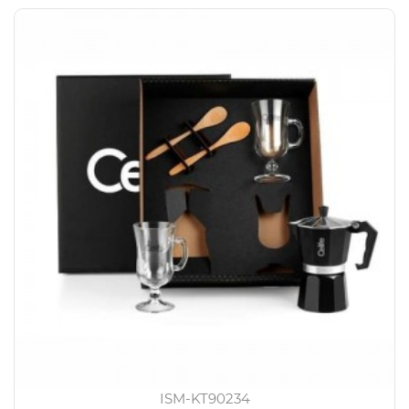
ISM-KT90234