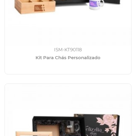
ISM-KT90118
Kit Para Chás Personalizado