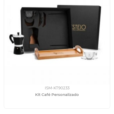
ISM-KT90233
Kit Café Personalizado