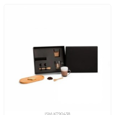
ISM-KT90438