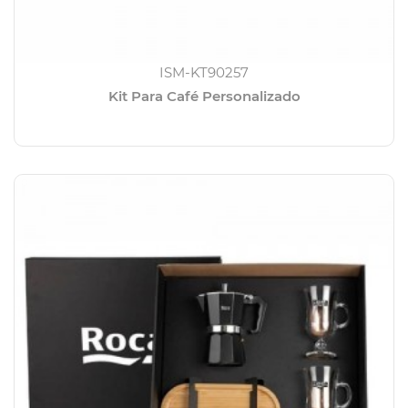
ISM-KT90257
Kit Para Café Personalizado