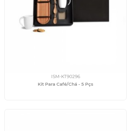
ISM-KT90296
Kit Para Café/Chá - 5 Pçs