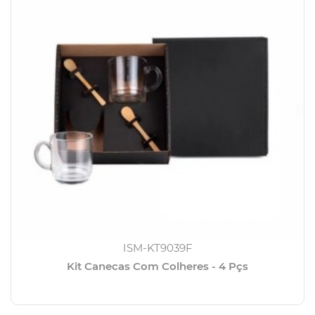
ISM-KT9039F
Kit Canecas Com Colheres - 4 Pçs