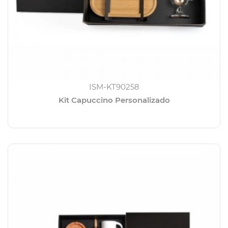
ISM-KT90258
Kit Capuccino Personalizado