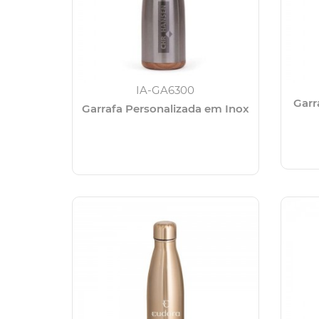
IA-GA6300
Garr
Garrafa Personalizada em Inox