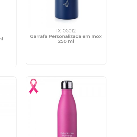
IX-06012
Garrafa Personalizada em Inox
ml
250 ml