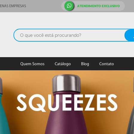
ATENDIMENTO EXCLUSIVO
ENAS EMPRESAS
Quem Somos
Catálogo
Blog
Contato