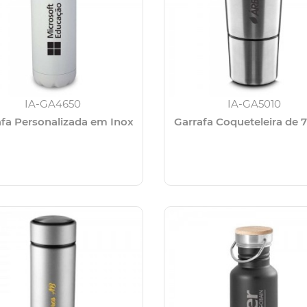
IA-GA4650
IA-GA5010
afa Personalizada em Inox
Garrafa Coqueteleira de 