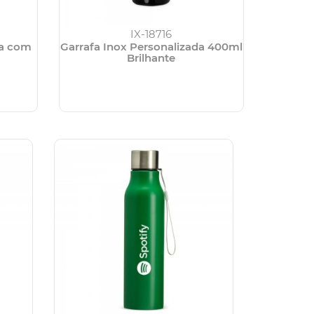
IX-18716
da com
Garrafa Inox Personalizada 400ml
Brilhante