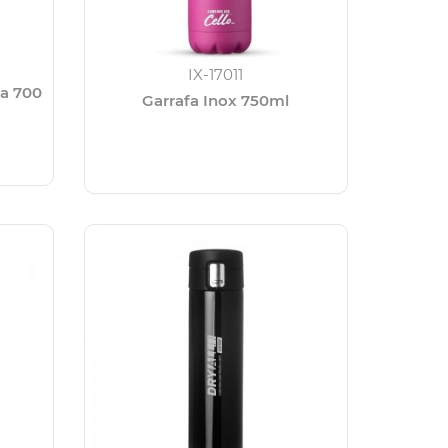
IX-17011
da 700
Garrafa Inox 750ml