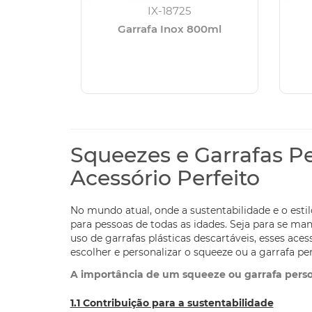
IX-18725
Garrafa Inox 800ml
Squeezes e Garrafas Pe
Acessório Perfeito
No mundo atual, onde a sustentabilidade e o estil
para pessoas de todas as idades. Seja para se man
uso de garrafas plásticas descartáveis, esses ac
escolher e personalizar o squeeze ou a garrafa per
A importância de um squeeze ou garrafa pers
1.1 Contribuição para a sustentabilidade