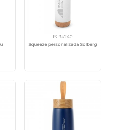
IS-94240
bu
Squeeze personalizada Solberg