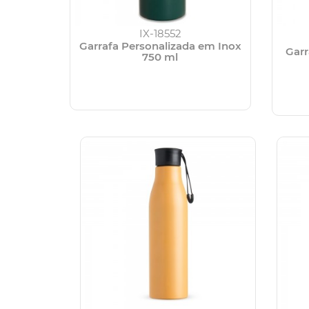
IX-18552
Garrafa Personalizada em Inox
Gar
750 ml