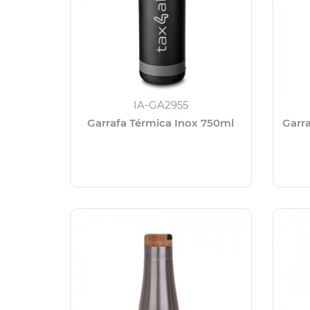
IA-GA2955
Garrafa Térmica Inox 750ml
Garr