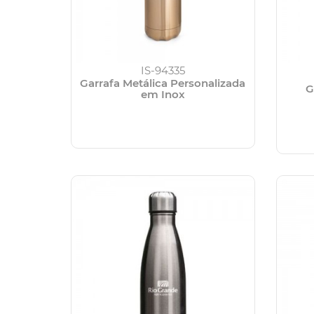
IS-94335
Garrafa Metálica Personalizada
G
em Inox