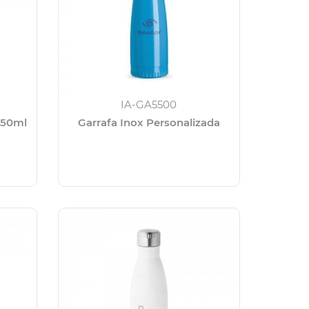
IA-GA5500
750ml
Garrafa Inox Personalizada