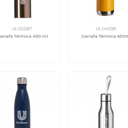
IX-02087
IX-04098
arrafa Térmica 450 ml
Garrafa Térmica 650