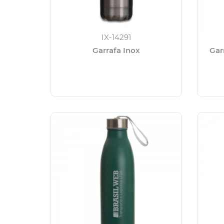
IX-14291
Garrafa Inox
Gar