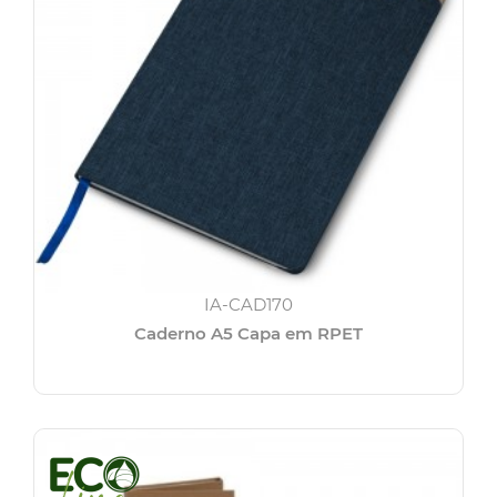
IA-CAD170
Caderno A5 Capa em RPET