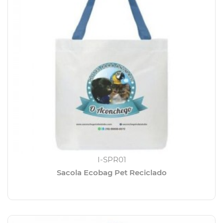
I-SPR01
Sacola Ecobag Pet Reciclado