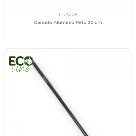
I-RA206
Canudo Alumínio Reto 20 cm