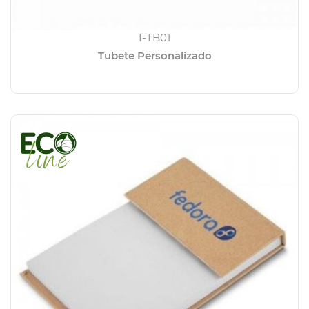
I-TB01
Tubete Personalizado