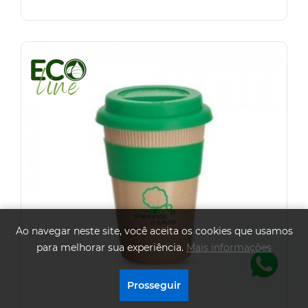
Ao navegar neste site, você aceita os cookies que usamos
para melhorar sua experiência.
Mais informações
.
Prosseguir