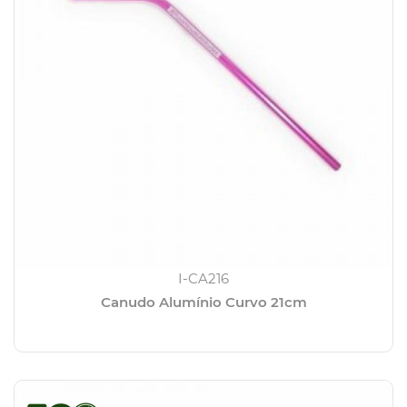
I-CA216
Canudo Alumínio Curvo 21cm