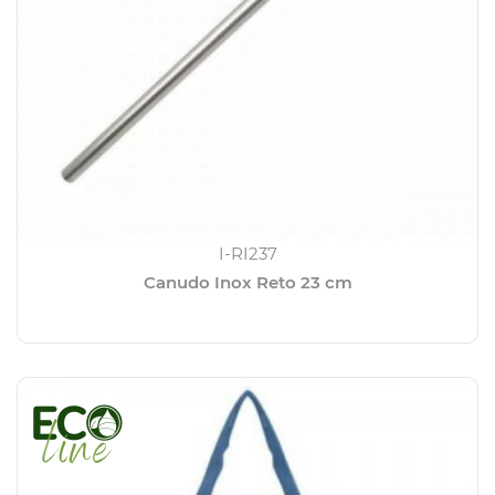
I-RI237
Canudo Inox Reto 23 cm