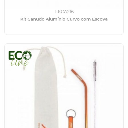
I-KCA216
Kit Canudo Alumínio Curvo com Escova