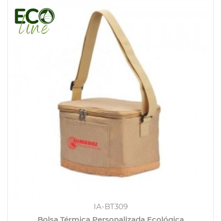
IA-BT309
Bolsa Térmica Personalizada Ecológica