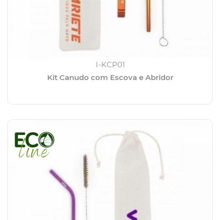
I-KCP01
Kit Canudo com Escova e Abridor