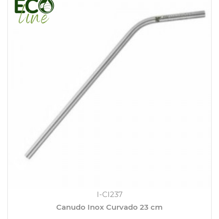
I-CI237
Canudo Inox Curvado 23 cm