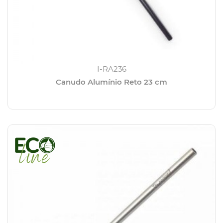
I-RA236
Canudo Alumínio Reto 23 cm