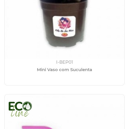
I-BEP01
Mini Vaso com Suculenta