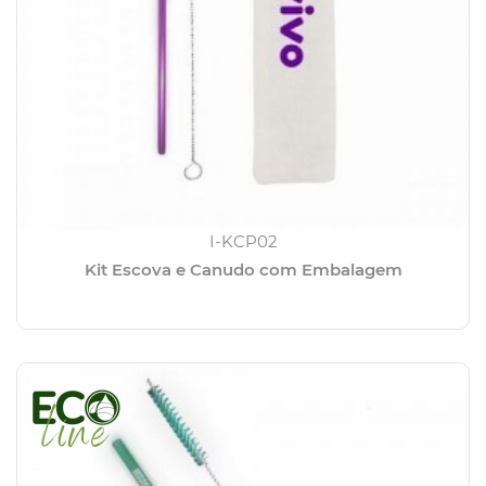
I-KCP02
Kit Escova e Canudo com Embalagem