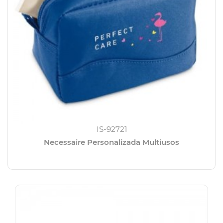
IS-92721
Necessaire Personalizada Multiusos