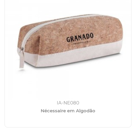
IA-NE080
Nécessaire em Algodão