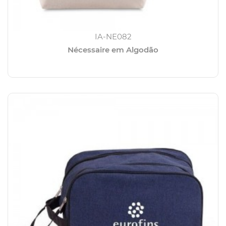
IA-NE082
Nécessaire em Algodão