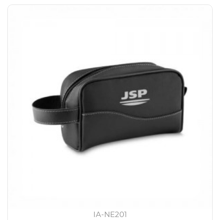
IA-NE201