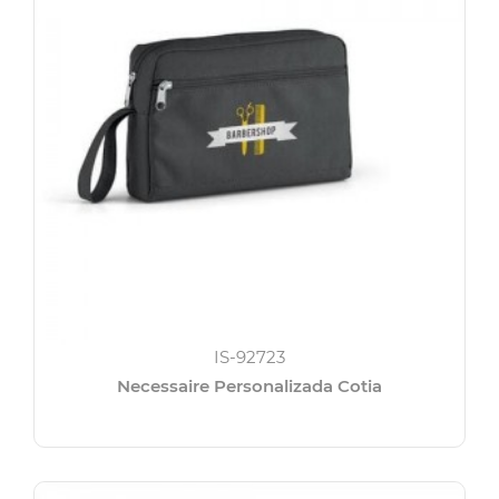
IS-92723
Necessaire Personalizada Cotia