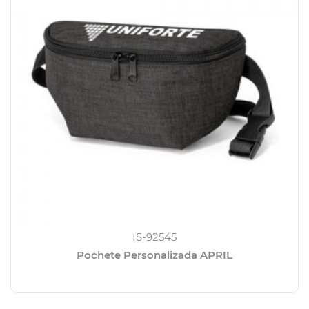
IS-92545
Pochete Personalizada APRIL