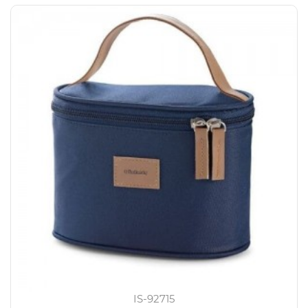
IS-92715