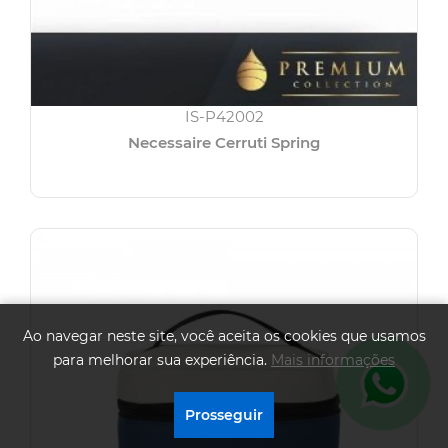
IS-P42002
Necessaire Cerruti Spring
Ao navegar neste site, você aceita os cookies que usamos
para melhorar sua experiência.
Mais informações
.
Prosseguir