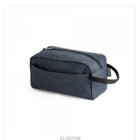
IS-92078