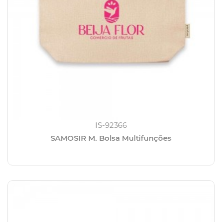
IS-92366
SAMOSIR M. Bolsa Multifunções