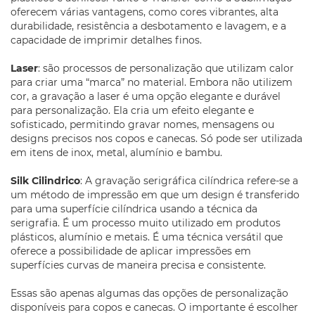
oferecem várias vantagens, como cores vibrantes, alta
durabilidade, resistência a desbotamento e lavagem, e a
capacidade de imprimir detalhes finos.
Laser
: são processos de personalização que utilizam calor
para criar uma “marca” no material. Embora não utilizem
cor, a gravação a laser é uma opção elegante e durável
para personalização. Ela cria um efeito elegante e
sofisticado, permitindo gravar nomes, mensagens ou
designs precisos nos copos e canecas. Só pode ser utilizada
em itens de inox, metal, alumínio e bambu.
Silk Cilindrico
: A gravação serigráfica cilíndrica refere-se a
um método de impressão em que um design é transferido
para uma superfície cilíndrica usando a técnica da
serigrafia. É um processo muito utilizado em produtos
plásticos, alumínio e metais. É uma técnica versátil que
oferece a possibilidade de aplicar impressões em
superfícies curvas de maneira precisa e consistente.
Essas são apenas algumas das opções de personalização
disponíveis para copos e canecas. O importante é escolher