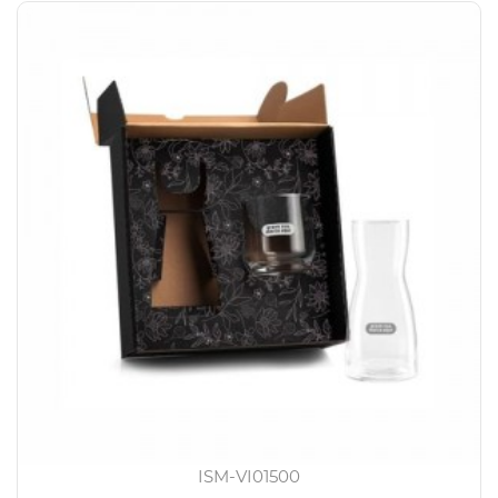
ISM-VI01500