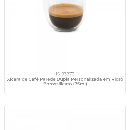
IS-93873
Xícara de Café Parede Dupla Personalizada em Vidro
Borossilicato (75ml)