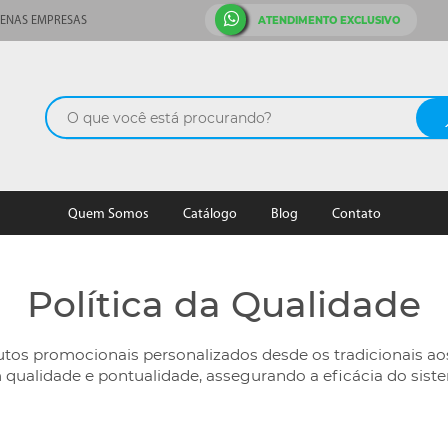
ATENDIMENTO EXCLUSIVO
ENAS EMPRESAS
Quem Somos
Catálogo
Blog
Contato
Política da Qualidade
tos promocionais personalizados desde os tradicionais aos
m qualidade e pontualidade, assegurando a eficácia do sist