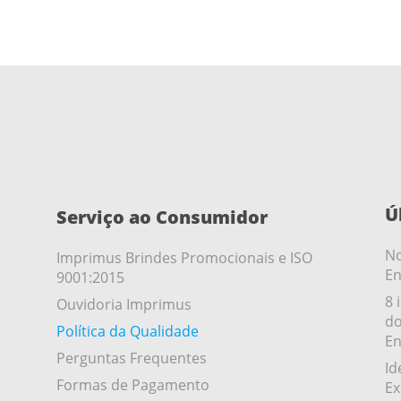
Ú
Serviço ao Consumidor
No
Imprimus Brindes Promocionais e ISO
En
9001:2015
8 
Ouvidoria Imprimus
do
Política da Qualidade
En
Perguntas Frequentes
Id
Formas de Pagamento
Ex