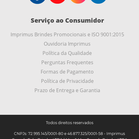
Serviço ao Consumidor
Imprimus Brindes Promocionais e ISO 9001:2015
Ouvidoria Imprimus
Política da Qualidade
Perguntas Frequentes
Formas de Pagamento
Política de Privacidade
Prazo de Entrega e Garantia
Todos direitos reservados
CNPJs: 72.995.145/0001-80 e 46.877.325/0001-58 - Imprimus