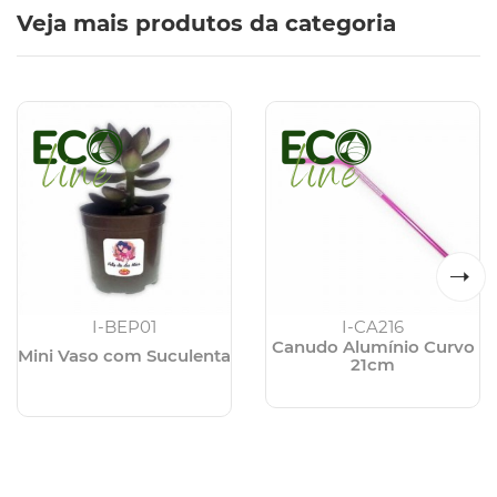
Veja mais produtos da categoria
I-BEP01
I-CA216
Canudo Alumínio Curvo
Mini Vaso com Suculenta
21cm