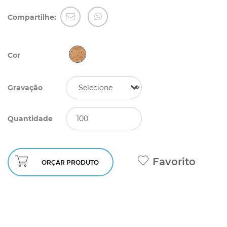
Compartilhe:
Cor
Gravação
Quantidade
Favorito
ORÇAR PRODUTO