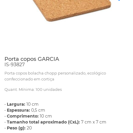
Porta copos GARCIA
IS-93827
Porta copos bolacha chopp personalizado, ecológico
confeccionado em cortiça
Quant. Mínima: 100 unidades
•
Largura:
10 cm
•
Espessura:
0,5 cm
•
Comprimento:
10 cm
•
Tamanho total aproximado (CxL):
7 cm x 7 cm
•
Peso (g):
20