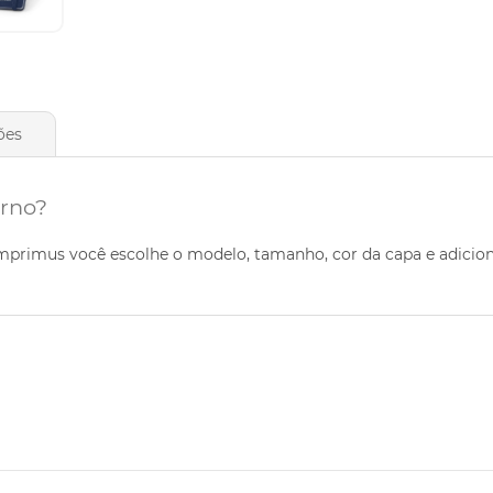
ões
rno?
 Imprimus você escolhe o modelo, tamanho, cor da capa e adici