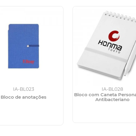
IA-BL023
IA-BL028
Bloco com Caneta Persona
Bloco de anotações
Antibacteriano