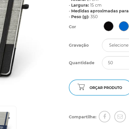
•
Largura:
15 cm
•
Medidas aproximadas para 
•
Peso (g):
350
Cor
Gravação
Quantidade
ORÇAR PRODUTO
Compartilhe: