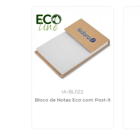
IA-BL022
Bloco de Notas Eco com Post-it