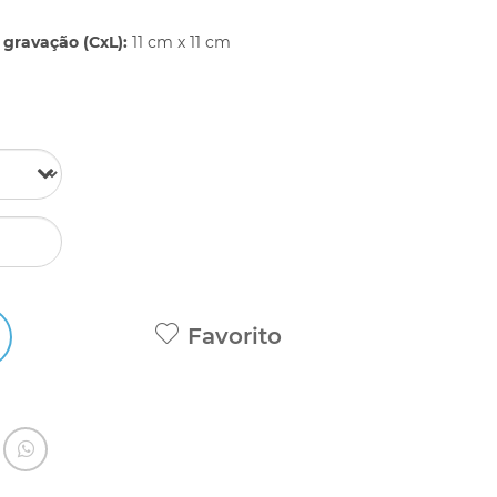
gravação (CxL):
11 cm x 11 cm
Favorito