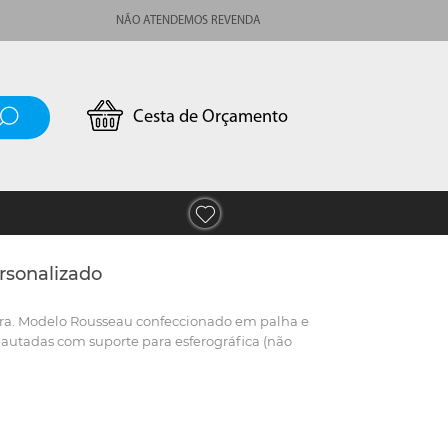
NÃO ATENDEMOS REVENDA
Cesta de Orçamento
rsonalizado
ra. Modelo Rousseau confeccionado em palha e
pautadas com suporte para esferográfica (não