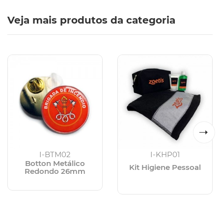
Veja mais produtos da categoria
I-BTM02
I-KHP01
Botton Metálico
Kit Higiene Pessoal
Redondo 26mm