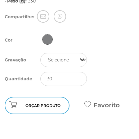
•
Peso (g):
330
Compartilhe:
Cor
Gravação
Quantidade
Favorito
ORÇAR PRODUTO