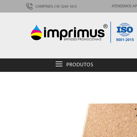
ATENDEMOS AP
CAMPINAS (19) 3245-1615
PRODUTOS