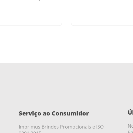
Ú
Serviço ao Consumidor
No
Imprimus Brindes Promocionais e ISO
En