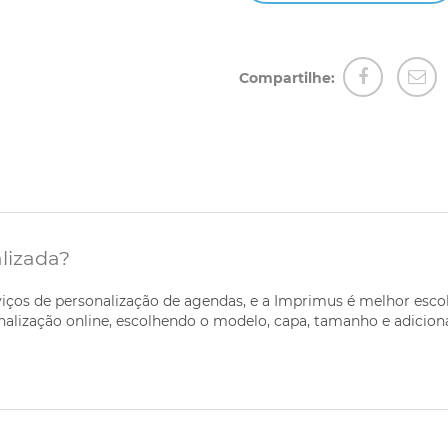
Compartilhe:
lizada?
iços de personalização de agendas, e a Imprimus é melhor esco
onalização online, escolhendo o modelo, capa, tamanho e adici