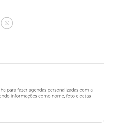
lha para fazer agendas personalizadas com a
onando informações como nome, foto e datas