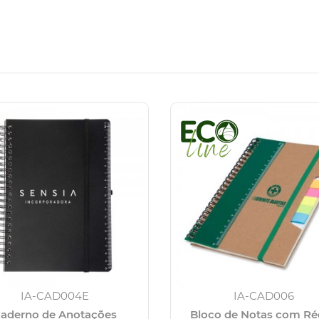
IA-CAD004E
IA-CAD006
aderno de Anotações
Bloco de Notas com R