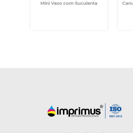
Mini Vaso com Suculenta
Canu