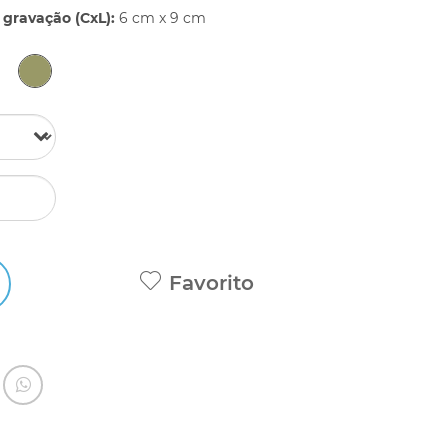
gravação (CxL):
6 cm x 9 cm
Favorito