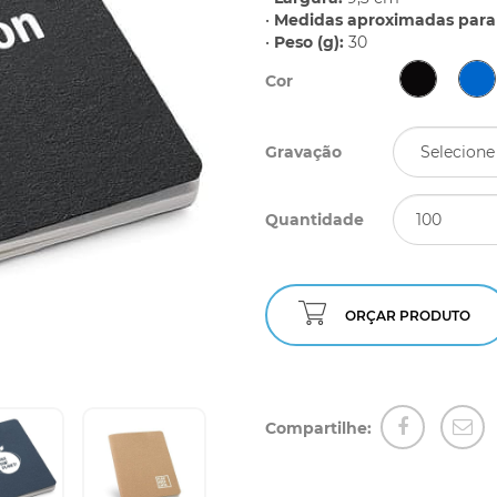
•
Medidas aproximadas para 
•
Peso (g):
30
Cor
Gravação
Quantidade
ORÇAR PRODUTO
Compartilhe: