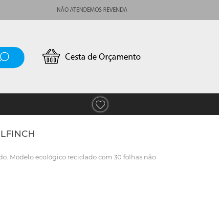
NÃO ATENDEMOS REVENDA
Cesta de Orçamento
ULFINCH
do. Modelo ecológico reciclado com 30 folhas não