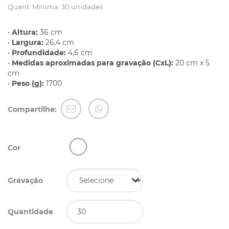
Quant. Mínima: 30 unidades
•
Altura:
36 cm
•
Largura:
26,4 cm
•
Profundidade:
4,6 cm
•
Medidas aproximadas para gravação (CxL):
20 cm x 5
cm
•
Peso (g):
1700
Compartilhe:
Cor
Gravação
Quantidade