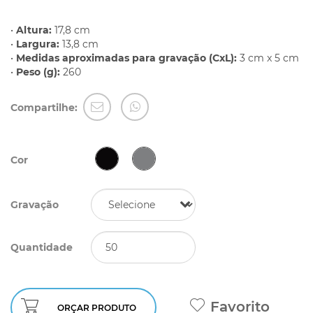
•
Altura:
17,8 cm
•
Largura:
13,8 cm
•
Medidas aproximadas para gravação (CxL):
3 cm x 5 cm
•
Peso (g):
260
Compartilhe:
Cor
Gravação
Quantidade
Favorito
ORÇAR PRODUTO