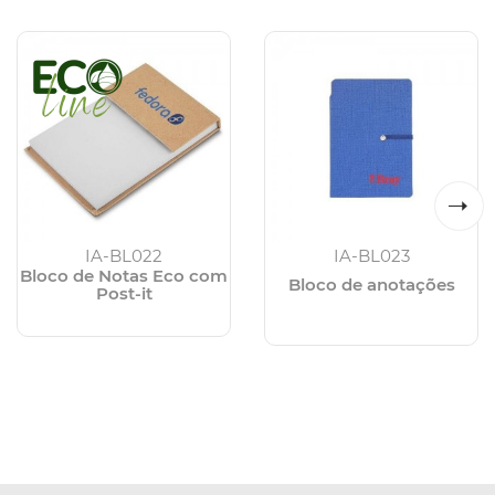
IA-BL022
IA-BL023
Bloco de Notas Eco com
Bloco de anotações
Post-it