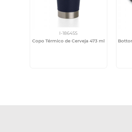
I-18645S
Copo Térmico de Cerveja 473 ml
Botto