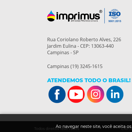
Rua Coriolano Roberto Alves, 226
Jardim Eulina - CEP: 13063-440
Campinas - SP
Campinas (19) 3245-1615
ATENDEMOS TODO O BRASIL!
Ao navegar neste site, você aceita o
Todos direitos reservados
CNPJs