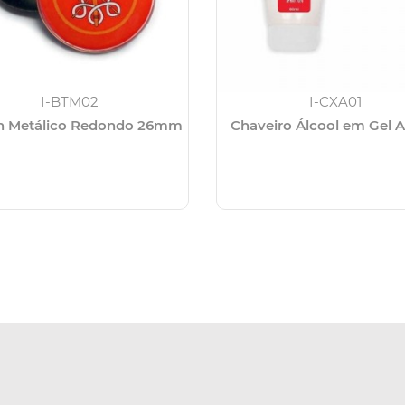
I-BTM02
I-CXA01
n Metálico Redondo 26mm
Chaveiro Álcool em Gel A