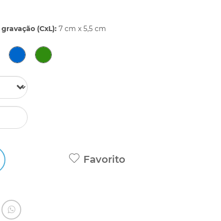
gravação (CxL):
7 cm x 5,5 cm
Favorito