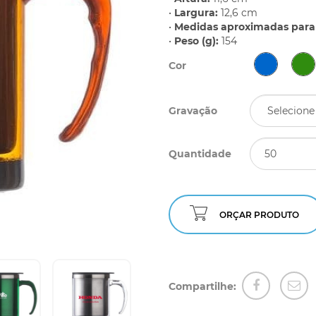
•
Largura:
12,6 cm
•
Medidas aproximadas para 
•
Peso (g):
154
Cor
Gravação
Quantidade
ORÇAR PRODUTO
Compartilhe: