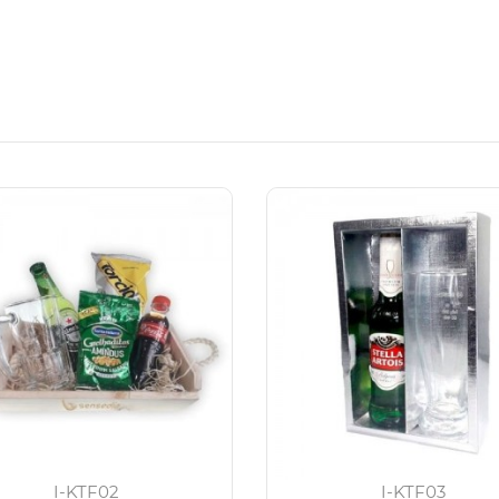
I-KTF02
I-KTF03