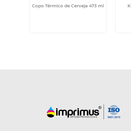
Copo Térmico de Cerveja 473 ml
K