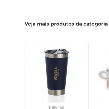
Veja mais produtos da categoria
I-18645S