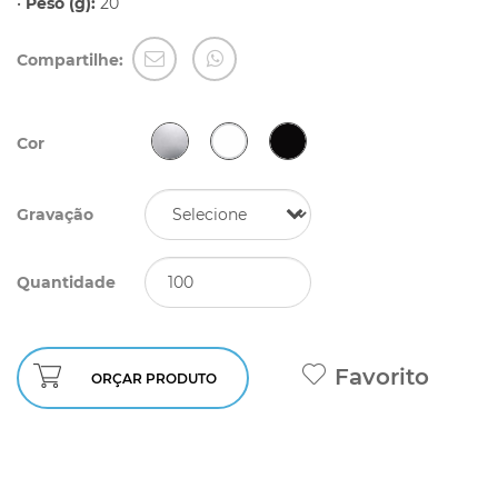
•
Peso (g):
20
Compartilhe:
Cor
Gravação
Quantidade
Favorito
ORÇAR PRODUTO