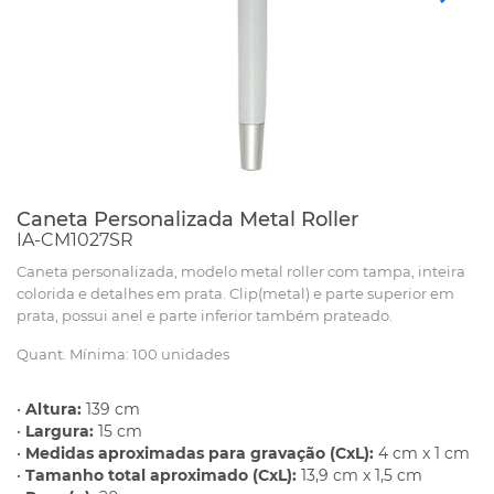
Caneta Personalizada Metal Roller
IA-CM1027SR
Caneta personalizada, modelo metal roller com tampa, inteira
colorida e detalhes em prata. Clip(metal) e parte superior em
prata, possui anel e parte inferior também prateado.
Quant. Mínima: 100 unidades
•
Altura:
139 cm
•
Largura:
15 cm
•
Medidas aproximadas para gravação (CxL):
4 cm x 1 cm
•
Tamanho total aproximado (CxL):
13,9 cm x 1,5 cm