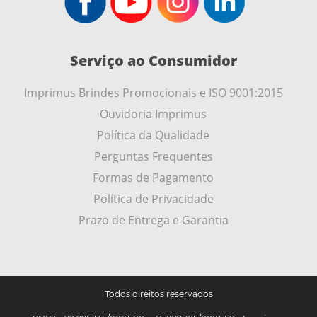
Serviço ao Consumidor
Imprimus Brindes Promocionais e ISO 9001:2015
Ouvidoria Imprimus
Política da Qualidade
Perguntas Frequentes
Formas de Pagamento
Política de Privacidade
Prazo de Entrega e Garantia
Todos direitos reservados