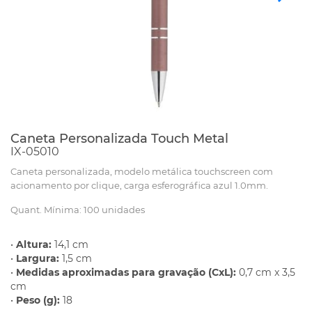
Caneta Personalizada Touch Metal
IX-05010
Caneta personalizada, modelo metálica touchscreen com
acionamento por clique, carga esferográfica azul 1.0mm.
Quant. Mínima: 100 unidades
•
Altura:
14,1 cm
•
Largura:
1,5 cm
•
Medidas aproximadas para gravação (CxL):
0,7 cm x 3,5
cm
•
Peso (g):
18