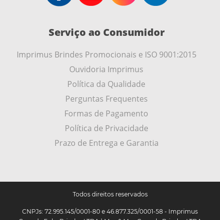
Serviço ao Consumidor
Imprimus Brindes Promocionais e ISO 9001:2015
Ouvidoria Imprimus
Política da Qualidade
Perguntas Frequentes
Formas de Pagamento
Política de Privacidade
Prazo de Entrega e Garantia
Todos direitos reservados
CNPJs: 72.995.145/0001-80 e 46.877.325/0001-58 - Imprimus