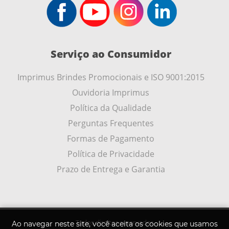
Serviço ao Consumidor
Imprimus Brindes Promocionais e ISO 9001:2015
Ouvidoria Imprimus
Política da Qualidade
Perguntas Frequentes
Formas de Pagamento
Política de Privacidade
Prazo de Entrega e Garantia
Todos direitos reservados
Ao navegar neste site, você aceita os cookies que usamos