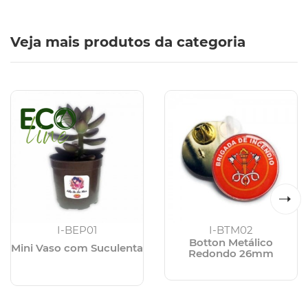
Veja mais produtos da categoria
I-BEP01
I-BTM02
Botton Metálico
Mini Vaso com Suculenta
Redondo 26mm