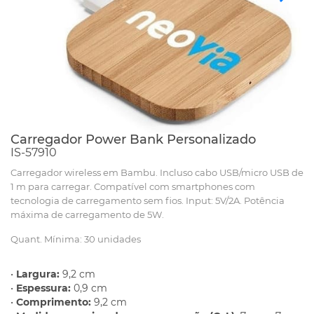
Carregador Power Bank Personalizado
IS-57910
Carregador wireless em Bambu. Incluso cabo USB/micro USB de
1 m para carregar. Compatível com smartphones com
tecnologia de carregamento sem fios. Input: 5V/2A. Potência
máxima de carregamento de 5W.
Quant. Mínima: 30 unidades
•
Largura:
9,2 cm
•
Espessura:
0,9 cm
•
Comprimento:
9,2 cm