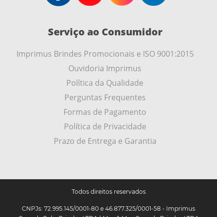
Serviço ao Consumidor
Imprimus Brindes Promocionais e ISO 9001:2015
Ouvidoria Imprimus
Política da Qualidade
Perguntas Frequentes
Formas de Pagamento
Política de Privacidade
Prazo de Entrega e Garantia
Todos direitos reservados
CNPJs: 72.995.145/0001-80 e 46.877.325/0001-58 - Imprimus