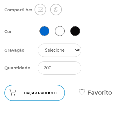
Compartilhe:
Cor
Gravação
Quantidade
Favorito
ORÇAR PRODUTO