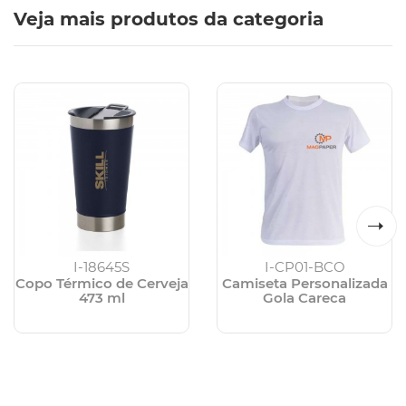
Veja mais produtos da categoria
I-18645S
I-CP01-BCO
Copo Térmico de Cerveja
Camiseta Personalizada
473 ml
Gola Careca