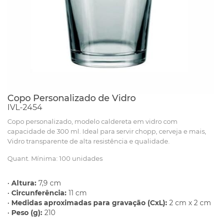
Copo Personalizado de Vidro
IVL-2454
Copo personalizado, modelo caldereta em vidro com
capacidade de 300 ml. Ideal para servir chopp, cerveja e mais,
Vidro transparente de alta resistência e qualidade.
Quant. Mínima: 100 unidades
•
Altura:
7,9 cm
•
Circunferência:
11 cm
•
Medidas aproximadas para gravação (CxL):
2 cm x 2 cm
•
Peso (g):
210