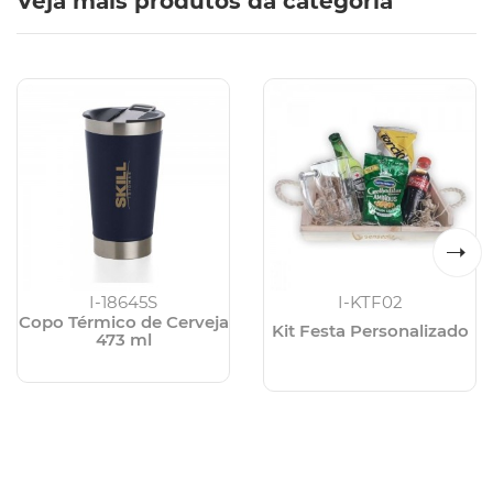
Veja mais produtos da categoria
I-18645S
I-KTF02
Copo Térmico de Cerveja
Kit Festa Personalizado
473 ml