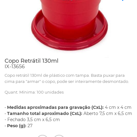
Copo Retrátil 130ml
IX-13656
Copo retrátil 130ml de plástico com tampa. Basta puxar para
cima para "armar" o copo, pode ser inteiramente desmontado.
Quant. Mínima: 100 unidades
•
Medidas aproximadas para gravação (CxL):
4 cm x 4 cm
•
Tamanho total aproximado (CxL):
Aberto 7,5 cm x 6,5 cm
- Fechado 3,5 cm x 6,5 cm
•
Peso (g):
27