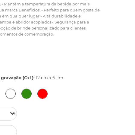
PA - Mantém a temperatura da bebida por mais
ua marca Benefícios: - Perfeito para quem gosta de
 em qualquer lugar - Alta durabilidade e
 tampa e abridor acoplados - Segurança para a
opção de brinde personalizado para clientes,
 momentos de comemoração.
gravação (CxL):
12 cm x 6 cm