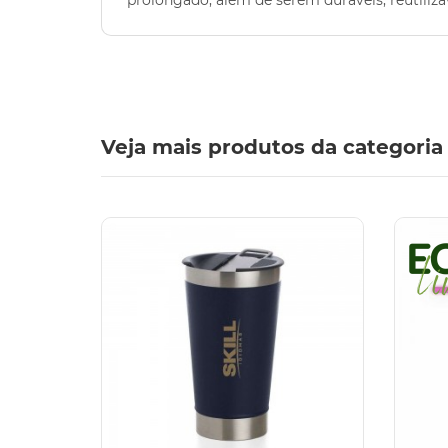
prolongado, além de serem duráveis, reutiliz
Veja mais produtos da categoria