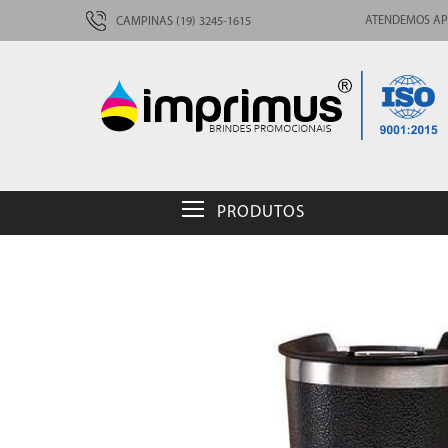
ATENDEMOS AP
CAMPINAS (19) 3245-1615
PRODUTOS