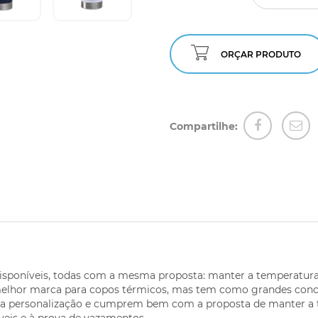
ORÇAR PRODUTO
Compartilhe:
isponíveis, todas com a mesma proposta: manter a temperatur
lhor marca para copos térmicos, mas tem como grandes concorr
m a personalização e cumprem bem com a proposta de manter a 