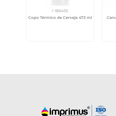
I-18645S
Copo Térmico de Cerveja 473 ml
Canu