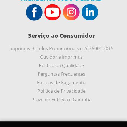
Serviço ao Consumidor
Imprimus Brindes Promocionais e ISO 9001:2015
Ouvidoria Imprimus
Política da Qualidade
Perguntas Frequentes
Formas de Pagamento
Política de Privacidade
Prazo de Entrega e Garantia