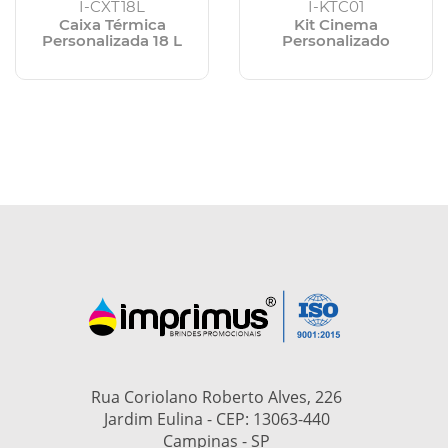
I-CXT18L
I-KTC01
Caixa Térmica
Kit Cinema
Personalizada 18 L
Personalizado
Rua Coriolano Roberto Alves, 226
Jardim Eulina - CEP: 13063-440
Campinas - SP