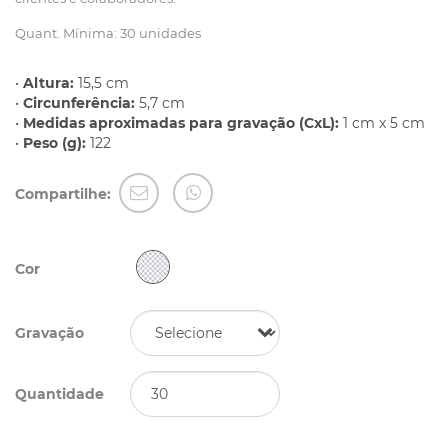
Quant. Mínima: 30 unidades
•
Altura:
15,5 cm
•
Circunferência:
5,7 cm
•
Medidas aproximadas para gravação (CxL):
1 cm x 5 cm
•
Peso (g):
122
Compartilhe:
Cor
Gravação
Quantidade