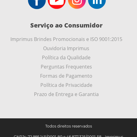
Serviço ao Consumidor
Imprimus Brindes Promocionais e ISO 9001:2015
Ouvidoria Imprimus
Política da Qualidade
Perguntas Frequentes
Formas de Pagamento
Política de Privacidade
Prazo de Entrega e Garantia
Todos direitos reservados
CNPJs: 72.995.145/0001-80 e 46.877.325/0001-58 - Imprimus