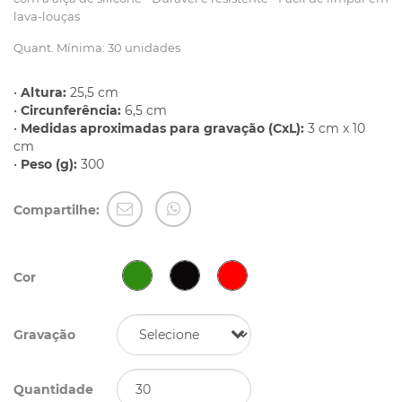
lava-louças
Quant. Mínima: 30 unidades
•
Altura:
25,5 cm
•
Circunferência:
6,5 cm
•
Medidas aproximadas para gravação (CxL):
3 cm x 10
cm
•
Peso (g):
300
Compartilhe:
Cor
Gravação
Quantidade