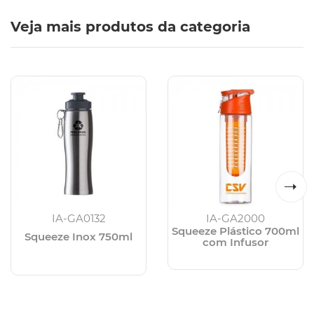
Veja mais produtos da categoria
IA-GA0132
IA-GA2000
Squeeze Plástico 700ml
Squeeze Inox 750ml
com Infusor