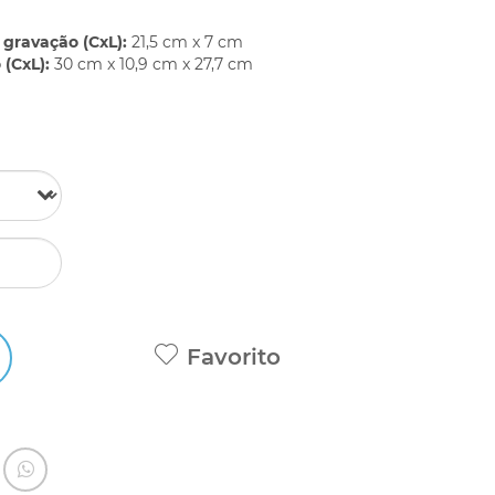
gravação (CxL):
21,5 cm x 7 cm
(CxL):
30 cm x 10,9 cm x 27,7 cm
Favorito