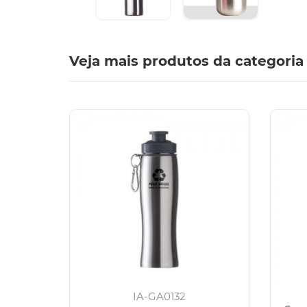
Veja mais produtos da categoria
IA-GA0132