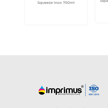
Squ
Squeeze Inox 750ml