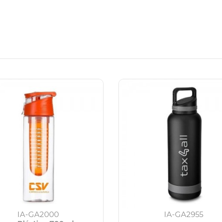
IA-GA2000
IA-GA2955