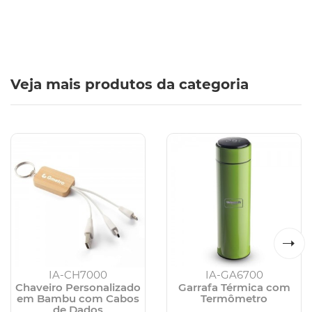
Veja mais produtos da categoria
IA-CH7000
IA-GA6700
Chaveiro Personalizado
Garrafa Térmica com
em Bambu com Cabos
Termômetro
de Dados