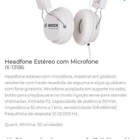
Headfone Estéreo com Microfone
IX-13186
Headfone estéreo com microfone, material em plástico
resistente com haste revestida de espuma e alças ajustáveis
com fone giratório. Microfone acoplado em suporte no cabo,
botão para play/pause e no modo ligação serve para atender
chamadas. Entrada P2, capacidade de potência 50mW,
impedância 32 ohms a 1 kHz, sensibilidade 108 dB/mW/,
frequência de resposta 12-22 000 Hz.
Quant. Mínima: 50 unidades