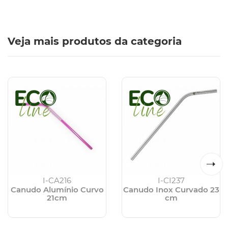
Veja mais produtos da categoria
I-CA216
I-CI237
Canudo Alumínio Curvo
Canudo Inox Curvado 23
21cm
cm