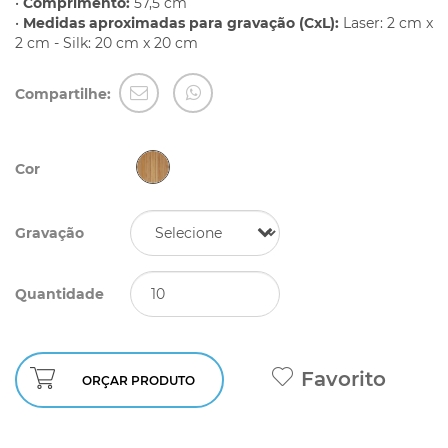
•
Comprimento:
57,5 cm
•
Medidas aproximadas para gravação (CxL):
Laser: 2 cm x
2 cm - Silk: 20 cm x 20 cm
Compartilhe:
Cor
Gravação
Quantidade
Favorito
ORÇAR PRODUTO