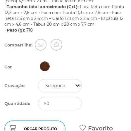
(cabo) 4,5 cm x 2 cm – Tábua 18 cm x 19 cm
•
Tamanho total aproximado (CxL):
Faca Reta com Ponta
12,2 cm x 2,6 cm - Faca com Ponta 11,3 cm x 2,6 cm - Faca
Reta 12,5 cm x 2,6 cm – Garfo 12,1 cm x 2,6 cm - Espátula 12
cm x 4,6 cm - Tábua 20 cm x 20 cm x 7,7 cm
•
Peso (g):
718
Compartilhe:
Cor
Gravação
Quantidade
Favorito
ORÇAR PRODUTO