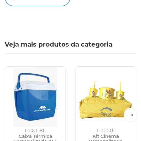
Veja mais produtos da categoria
I-CXT18L
I-KTC01
Caixa Térmica
Kit Cinema