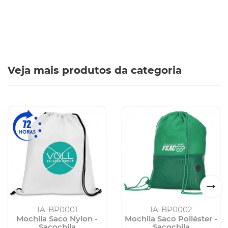
Veja mais produtos da categoria
IA-BP0001
IA-BP0002
Mochila Saco Nylon -
Mochila Saco Poliéster -
Sacochila
Sacochila