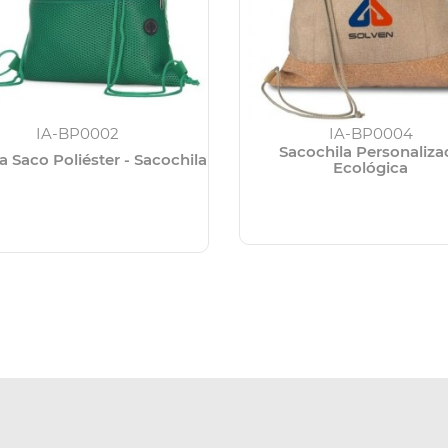
IA-BP0002
IA-BP0004
Sacochila Personaliza
a Saco Poliéster - Sacochila
Ecológica