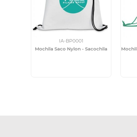
IA-BP0001
Mochila Saco Nylon - Sacochila
Mochil