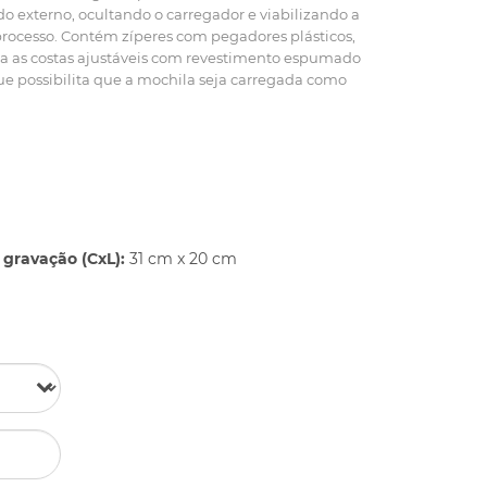
do externo, ocultando o carregador e viabilizando a
 processo. Contém zíperes com pegadores plásticos,
ra as costas ajustáveis com revestimento espumado
que possibilita que a mochila seja carregada como
gravação (CxL):
31 cm x 20 cm