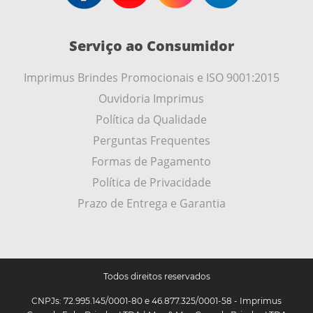
Serviço ao Consumidor
Imprimus Brindes Promocionais e ISO 9001:2015
Ouvidoria Imprimus
Política da Qualidade
Perguntas Frequentes
Formas de Pagamento
Política de Privacidade
Prazo de Entrega e Garantia
Todos direitos reservados
CNPJs: 72.995.145/0001-80 e 46.877.325/0001-58 - Imprimus