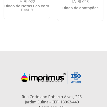
IA-BL022
IA-BL023
Bloco de Notas Eco com
Bloco de anotações
Post-it
Rua Coriolano Roberto Alves, 226
Jardim Eulina - CEP: 13063-440