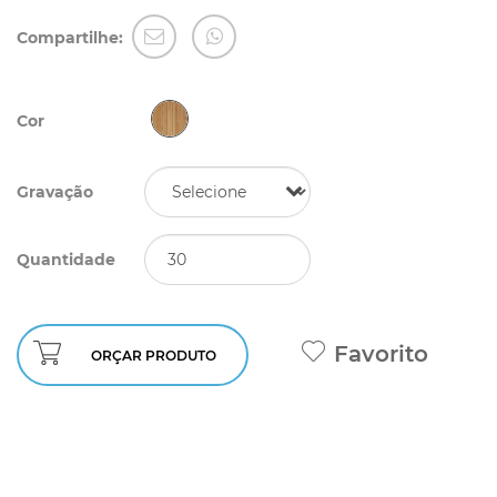
Compartilhe:
Cor
Gravação
Quantidade
Favorito
ORÇAR PRODUTO