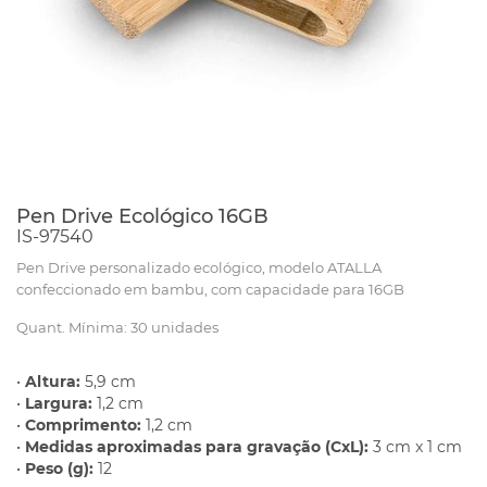
Pen Drive Ecológico 16GB
IS-97540
Pen Drive personalizado ecológico, modelo ATALLA
confeccionado em bambu, com capacidade para 16GB
Quant. Mínima: 30 unidades
•
Altura:
5,9 cm
•
Largura:
1,2 cm
•
Comprimento:
1,2 cm
•
Medidas aproximadas para gravação (CxL):
3 cm x 1 cm
•
Peso (g):
12