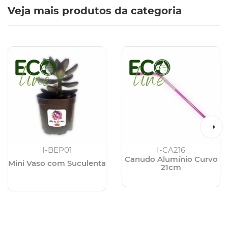
Veja mais produtos da categoria
I-BEP01
I-CA216
Canudo Alumínio Curvo
Mini Vaso com Suculenta
21cm