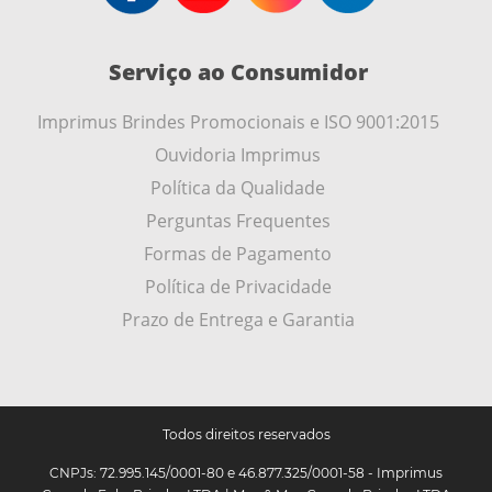
Serviço ao Consumidor
Imprimus Brindes Promocionais e ISO 9001:2015
Ouvidoria Imprimus
Política da Qualidade
Perguntas Frequentes
Formas de Pagamento
Política de Privacidade
Prazo de Entrega e Garantia
Todos direitos reservados
CNPJs: 72.995.145/0001-80 e 46.877.325/0001-58 - Imprimus