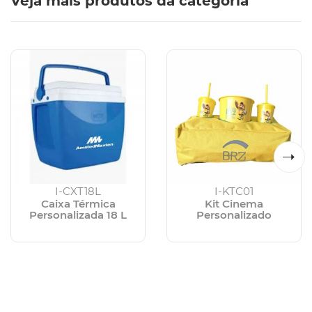
Veja mais produtos da categoria
I-CXT18L
I-KTC01
Caixa Térmica
Kit Cinema
Personalizada 18 L
Personalizado