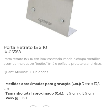
Porta Retrato 15 x 10
IX-06588
Porta retrato 15 x 10 em inox escovado, modelo chapa metálica
acompanha quatro “botões” ímã e película protetora anti-risco.
Quant. Mínima: 50 unidades
•
Medidas aproximadas para gravação (CxL):
3 cm x 13,5
cm
•
Tamanho total aproximado (CxL):
18,9 cm x 13,9 cm
•
Peso (g):
130