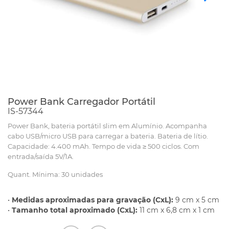
Power Bank Carregador Portátil
IS-57344
Power Bank, bateria portátil slim em Alumínio. Acompanha
cabo USB/micro USB para carregar a bateria. Bateria de lítio.
Capacidade: 4.400 mAh. Tempo de vida ≥ 500 ciclos. Com
entrada/saída 5V/1A.
Quant. Mínima: 30 unidades
•
Medidas aproximadas para gravação (CxL):
9 cm x 5 cm
•
Tamanho total aproximado (CxL):
11 cm x 6,8 cm x 1 cm