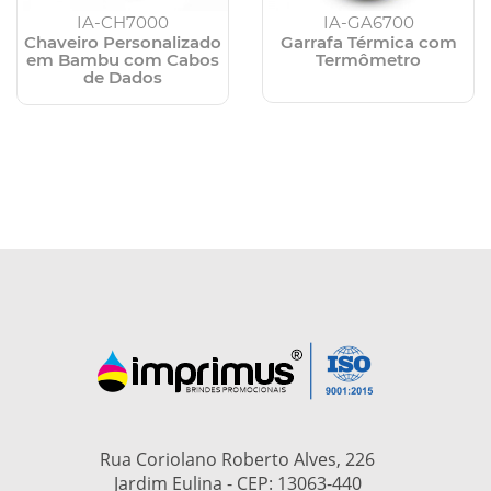
IA-CH7000
IA-GA6700
Chaveiro Personalizado
Garrafa Térmica com
em Bambu com Cabos
Termômetro
de Dados
Rua Coriolano Roberto Alves, 226
Jardim Eulina - CEP: 13063-440