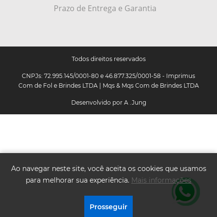
Prazo de Entrega e Garantia
Todos direitos reservados
CNPJs: 72.995.145/0001-80 e 46.877.325/0001-58 - Imprimus
Com de Fol e Brindes LTDA | Mqs & Mqs Com de Brindes LTDA
Desenvolvido por
A .Jung
Ao navegar neste site, você aceita os cookies que usamos
para melhorar sua experiência.
Mais informações
.
Prosseguir