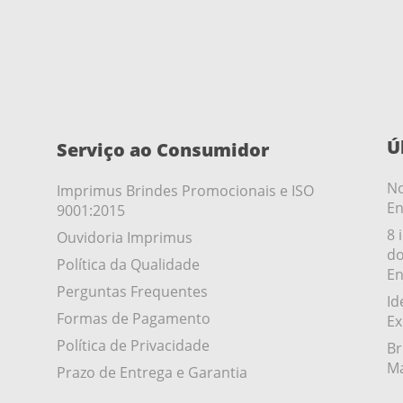
Ú
Serviço ao Consumidor
No
Imprimus Brindes Promocionais e ISO
En
9001:2015
8 
Ouvidoria Imprimus
do
Política da Qualidade
En
Perguntas Frequentes
Id
Formas de Pagamento
Ex
Política de Privacidade
Br
Ma
Prazo de Entrega e Garantia