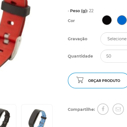
•
Peso (g):
22
Cor
Gravação
Quantidade
ORÇAR PRODUTO
Compartilhe: