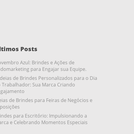
ltimos Posts
vembro Azul: Brindes e Ações de
domarketing para Engajar sua Equipe.
ideias de Brindes Personalizados para o Dia
 Trabalhador: Sua Marca Criando
gajamento
eias de Brindes para Feiras de Negócios e
posições
indes para Escritório: Impulsionando a
rca e Celebrando Momentos Especiais