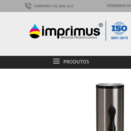
ATENDEMOS AP
CAMPINAS (19) 3245-1615
PRODUTOS