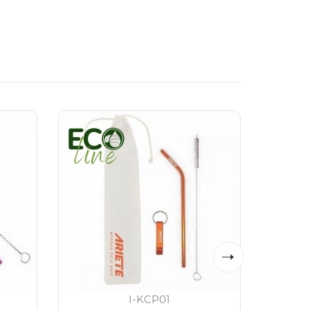
I-KCP01