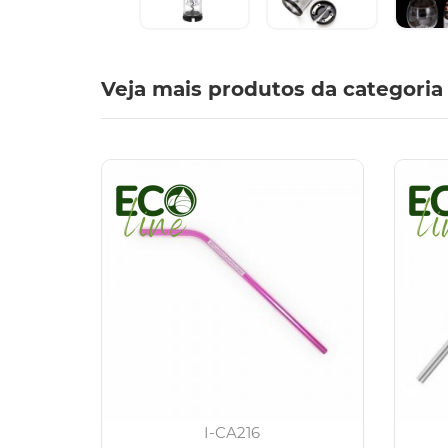
Veja mais produtos da categoria
I-CA216