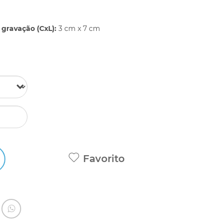
gravação (CxL):
3 cm x 7 cm
Favorito